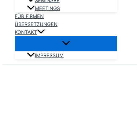
SEMINARE
MEETINGS
FÜR FIRMEN
ÜBERSETZUNGEN
KONTAKT
IMPRESSUM