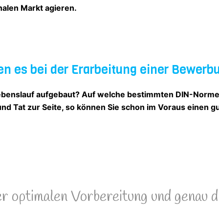
nalen Markt agieren.
en es bei der Erarbeitung einer Bewer
n Lebenslauf aufgebaut? Auf welche bestimmten DIN-No
und Tat zur Seite, so können Sie schon im Voraus einen g
er optimalen Vorbereitung und genau d