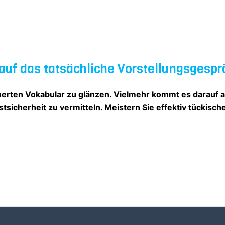
auf das tatsächliche Vorstellungsgespr
herten Vokabular zu glänzen. Vielmehr kommt es darauf a
icherheit zu vermitteln. Meistern Sie effektiv tückisch