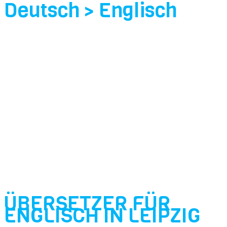
Deutsch > Englisch
ÜBERSETZER FÜR
ENGLISCH IN LEIPZIG