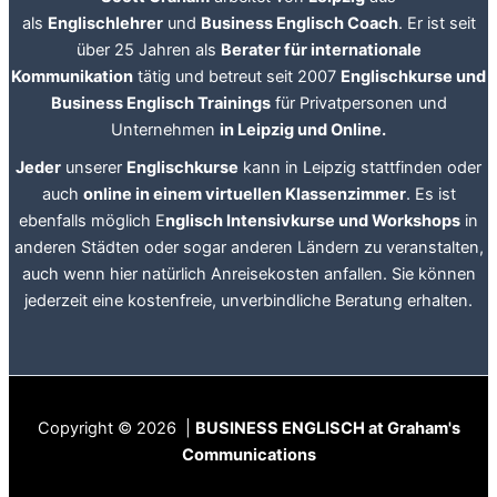
als
Englischlehrer
und
Business Englisch Coach
. Er ist seit
über 25 Jahren als
Berater für internationale
Kommunikation
tätig und betreut seit 2007
Englischkurse und
Business Englisch Trainings
für Privatpersonen und
Unternehmen
in Leipzig und Online.
Jeder
unserer
Englischkurse
kann in Leipzig stattfinden oder
auch
online in einem virtuellen Klassenzimmer
. Es ist
ebenfalls möglich E
nglisch Intensivkurse und Workshops
in
anderen Städten oder sogar anderen Ländern zu veranstalten,
auch wenn hier natürlich Anreisekosten anfallen. Sie können
jederzeit eine kostenfreie, unverbindliche Beratung erhalten.
Copyright © 2026 |
BUSINESS ENGLISCH at Graham's
Communications