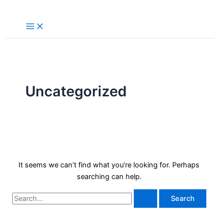
Skip
to
content
Uncategorized
It seems we can’t find what you’re looking for. Perhaps
searching can help.
Search
for: