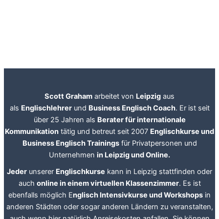
Scott Graham
arbeitet von
Leipzig
aus
als
Englischlehrer
und
Business Englisch Coach
. Er ist seit
über 25 Jahren als
Berater für internationale
Kommunikation
tätig und betreut seit 2007
Englischkurse und
Business Englisch Trainings
für Privatpersonen und
Unternehmen
in Leipzig und Online.
Jeder
unserer
Englischkurse
kann in Leipzig stattfinden oder
auch
online in einem virtuellen Klassenzimmer
. Es ist
ebenfalls möglich E
nglisch Intensivkurse und Workshops
in
anderen Städten oder sogar anderen Ländern zu veranstalten,
auch wenn hier natürlich Anreisekosten anfallen. Sie können